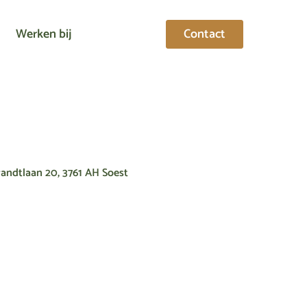
Werken bij
Contact
ndtlaan 20, 3761 AH Soest