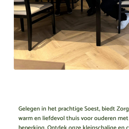
Gelegen in het prachtige Soest, biedt Zo
warm en liefdevol thuis voor ouderen met
beperking. Ontdek onze kleinschalige en