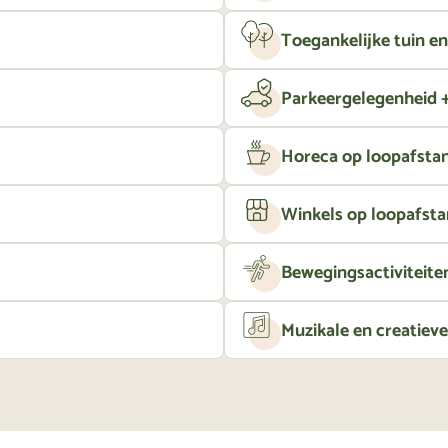
Toegankelijke tuin e
Parkeergelegenheid +
Horeca op loopafsta
Winkels op loopafst
Bewegingsactiviteite
Muzikale en creatieve