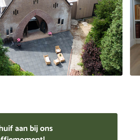
huif aan bij ons
ffiemoment!