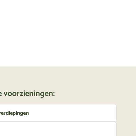
 voorzieningen:
 verdiepingen