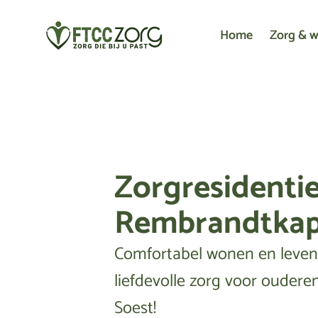
Home
Zorg & 
Zorgresidenti
Rembrandtkap
Comfortabel wonen en leve
liefdevolle zorg voor ouderen
Soest!