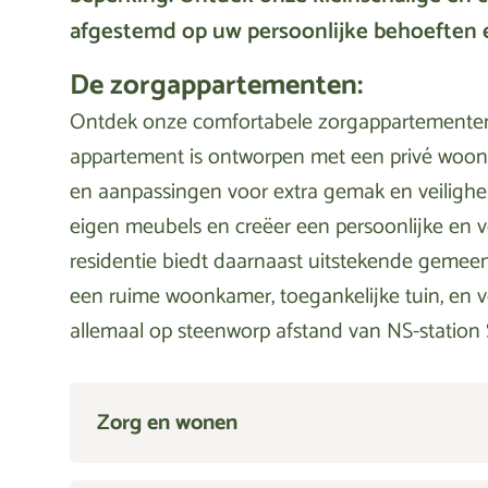
afgestemd op uw persoonlijke behoeften 
De zorgappartementen:
Ontdek onze comfortabele zorgappartementen, 
appartement is ontworpen met een privé woon- 
en aanpassingen voor extra gemak en veilighei
eigen meubels en creëer een persoonlijke en
residentie biedt daarnaast uitstekende gemee
een ruime woonkamer, toegankelijke tuin, en 
allemaal op steenworp afstand van NS-station S
Zorg en wonen