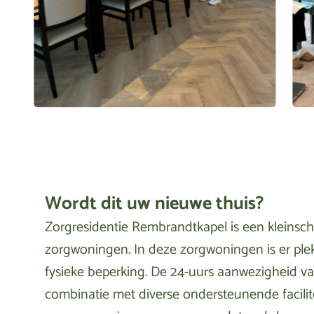
Wordt dit uw nieuwe thuis?
Zorgresidentie Rembrandtkapel is een kleinsc
zorgwoningen. In deze zorgwoningen is er pl
fysieke beperking. De 24-uurs aanwezigheid 
combinatie met diverse ondersteunende facili