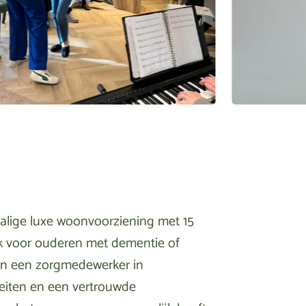
halige luxe woonvoorziening met 15
ek voor ouderen met dementie of
van een zorgmedewerker in
teiten en een vertrouwde